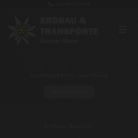
+43 699 11501095

Asphaltarbeiten zuverlässig
MEHR ERFAHREN
Erdbau Brunner