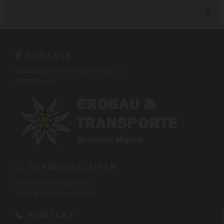
ADRESSE

Gewerbepark Mutters-Gärberbach 12
6020
Mutters
ÖFFNUNGSZEITEN

Rund um die Uhr geöffnet
Termine nach Vereinbarung
KONTAKT
